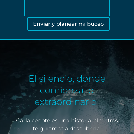
Enviar y planear mi buceo
El silencio, donde
comienza lo
extraordinario
Cada cenote es una historia. Nosotros
te guiamos a descubrirla.