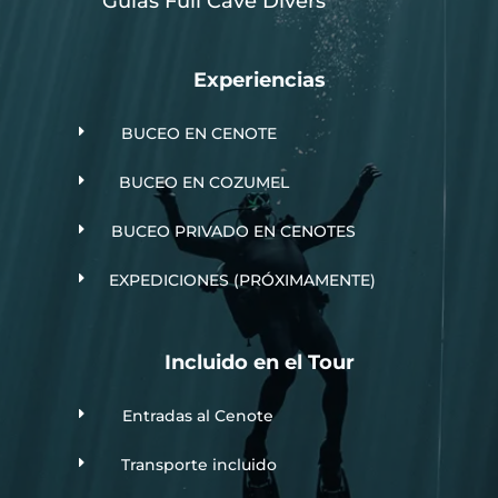
Guias Full Cave Divers
Experiencias
E
BUCEO EN CENOTE
E
BUCEO EN COZUMEL
E
BUCEO PRIVADO EN CENOTES
E
EXPEDICIONES (PRÓXIMAMENTE)
Incluido en el Tour
E
Entradas al Cenote
E
Transporte incluido