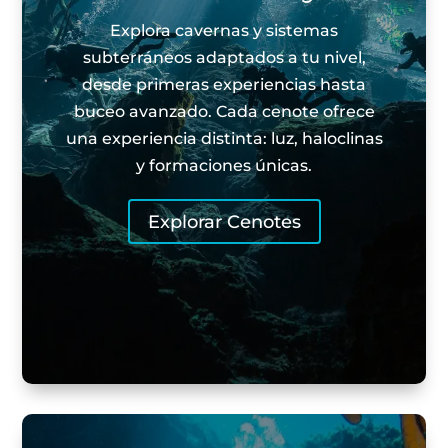
Explora cavernas y sistemas
subterráneos adaptados a tu nivel,
desde primeras experiencias hasta
buceo avanzado. Cada cenote ofrece
una experiencia distinta: luz, haloclinas
y formaciones únicas.
Explorar Cenotes