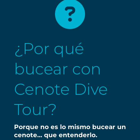

¿Por qué
bucear con
Cenote Dive
Tour?
Porque no es lo mismo bucear un
cenote… que entenderlo.