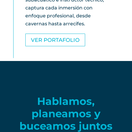
captura cada inmersión con
enfoque profesional, desde
cavernas hasta arrecifes.
VER PORTAFOLIO
Hablamos,
planeamos y
buceamos juntos