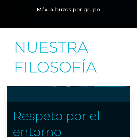
Máx. 4 buzos por grupo
NUESTRA
FILOSOFÍA
Respeto por el
entorno