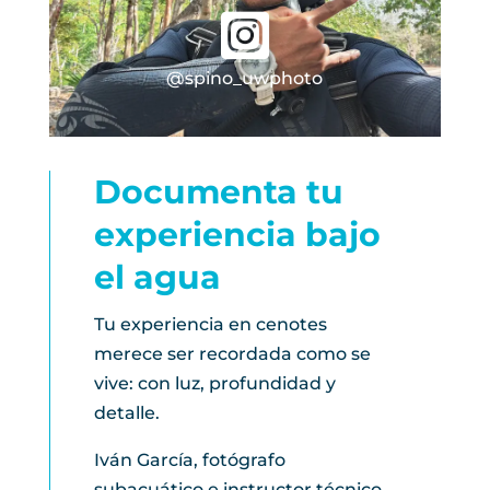

@spino_uwphoto
Documenta tu
experiencia bajo
el agua
Tu experiencia en cenotes
merece ser recordada como se
vive: con luz, profundidad y
detalle.
Iván García, fotógrafo
subacuático e instructor técnico,