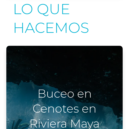
LO QUE
HACEMOS
Buceo en
Cenotes en
Riviera Maya